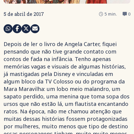
5 de abril de 2017
5 min.
0
Depois de ler o livro de Angela Carter, fiquei
pensando que não tive grande contato com
contos de fada na infância. Tenho apenas
memórias vagas e visuais de algumas histórias,
já mastigadas pela Disney e vinculadas em
algum bloco da TV Colosso ou do programa da
Mara Maravilha: um lobo meio malandro, um
sapato perdido, uma menina que toma sopa dos
ursos que não estão lá, um flautista encantando
ratos. Na época, não me chamou atenção que
muitas dessas histórias fossem protagonizadas
por mulheres, muito menos que tipo de destino
essas personagens tinham, muito muito menos