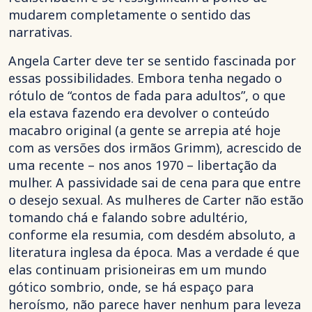
mudarem completamente o sentido das
narrativas.
Angela Carter deve ter se sentido fascinada por
essas possibilidades. Embora tenha negado o
rótulo de “contos de fada para adultos”, o que
ela estava fazendo era devolver o conteúdo
macabro original (a gente se arrepia até hoje
com as versões dos irmãos Grimm), acrescido de
uma recente – nos anos 1970 – libertação da
mulher. A passividade sai de cena para que entre
o desejo sexual. As mulheres de Carter não estão
tomando chá e falando sobre adultério,
conforme ela resumia, com desdém absoluto, a
literatura inglesa da época. Mas a verdade é que
elas continuam prisioneiras em um mundo
gótico sombrio, onde, se há espaço para
heroísmo, não parece haver nenhum para leveza