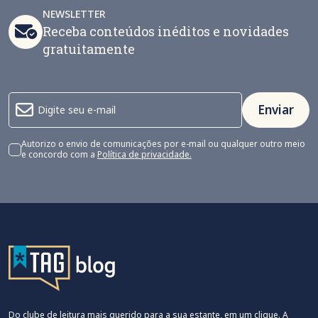
NEWSLETTER
Receba conteúdos inéditos e novidades
gratuitamente
Enviar
Autorizo o envio de comunicações por e-mail ou qualquer outro meio
e concordo com a
Política de privacidade.
Do clube de leitura mais querido para a sua estante, em um clique. A