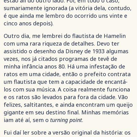
estão ali do outro lado. Foi, em todo o caso,
sumariamente ignorada (a vitória dela, contudo,
é que ainda me lembro do ocorrido uns vinte e
cinco anos depois).
Outro dia, me lembrei do flautista de Hamelin
com uma rara riqueza de detalhes. Devo ter
assistido o desenho da Disney de 1933 algumas
vezes, nos já citados programas de tevê de
minha infância anos 80. Há uma infestação de
ratos em uma cidade, então o prefeito contrata
um flautista que tem a capacidade de encantá-
los com sua música. A coisa realmente funciona
e os ratos são levados para fora da cidade. Vão
felizes, saltitantes, e ainda encontram um queijo
gigante em seu destino final. Minhas memórias
iam até aí, sem o
turning point
.
Fui daí ler sobre a versão original da história: os