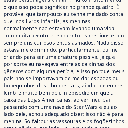
o que isso podia significar no grande quadro. É
provável que tampouco eu tenha me dado conta
que, nos livros infantis, as meninas
normalmente não estavam levando uma vida
com muita aventura, enquanto os meninos eram
sempre uns curiosos entusiasmados. Nada disso
estava me oprimindo, particularmente, ou me
criando para ser uma criatura passiva, já que
por sorte eu navegava entre as caixinhas dos
gêneros com alguma perícia, e isso porque meus
pais não se importavam de me dar espadas ou
bonequinhos dos Thundercats, ainda que eu me
lembre muito bem de um episódio em que a
caixa das Lojas Americanas, ao ver meu pai
passando com uma nave do Star Wars e eu ao
lado dele, achou adequado dizer: isso não é para
menina. Só faltou: as vassouras e os fogõezinhos