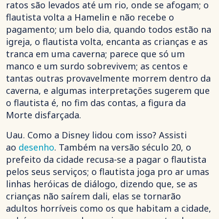
ratos são levados até um rio, onde se afogam; o
flautista volta a Hamelin e não recebe o
pagamento; um belo dia, quando todos estão na
igreja, o flautista volta, encanta as crianças e as
tranca em uma caverna; parece que só um
manco e um surdo sobrevivem; as centos e
tantas outras provavelmente morrem dentro da
caverna, e algumas interpretações sugerem que
o flautista é, no fim das contas, a figura da
Morte disfarçada.
Uau. Como a Disney lidou com isso? Assisti
ao
desenho
. Também na versão século 20, o
prefeito da cidade recusa-se a pagar o flautista
pelos seus serviços; o flautista joga pro ar umas
linhas heróicas de diálogo, dizendo que, se as
crianças não saírem dali, elas se tornarão
adultos horríveis como os que habitam a cidade,