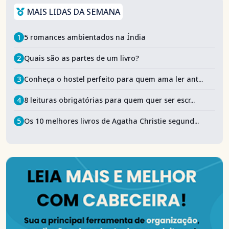
MAIS LIDAS DA SEMANA
1
5 romances ambientados na Índia
2
Quais são as partes de um livro?
3
Conheça o hostel perfeito para quem ama ler ant...
4
8 leituras obrigatórias para quem quer ser escr...
5
Os 10 melhores livros de Agatha Christie segund...