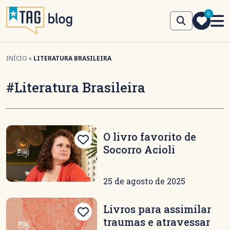
0
INÍCIO
»
LITERATURA BRASILEIRA
#Literatura Brasileira
O livro favorito de
Socorro Acioli
25 de agosto de 2025
Livros para assimilar
traumas e atravessar