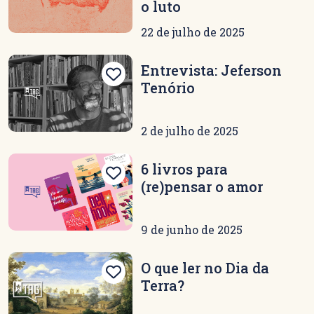
o luto
22 de julho de 2025
Entrevista: Jeferson
Tenório
2 de julho de 2025
6 livros para
(re)pensar o amor
9 de junho de 2025
O que ler no Dia da
Terra?